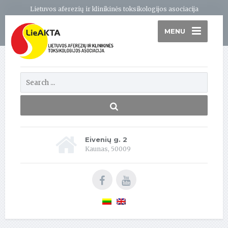
Lietuvos aferezių ir klinikinės toksikologijos asociacija
MENU
Eivenių g. 2
Kaunas, 50009