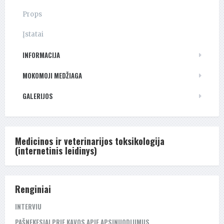
Props
Įstatai
INFORMACIJA
MOKOMOJI MEDŽIAGA
GALERIJOS
Medicinos ir veterinarijos toksikologija
(internetinis leidinys)
Renginiai
INTERVIU
PAŠNEKESIAI PRIE KAVOS APIE APSINUODIJIMUS