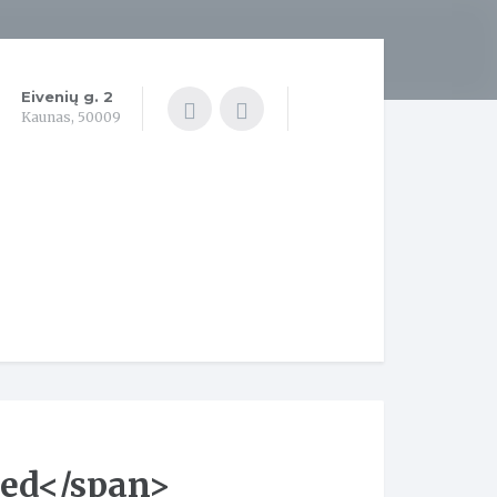
Eivenių g. 2
Kaunas, 50009
zed</span>