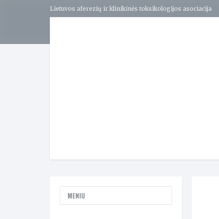
Lietuvos aferezių ir klinikinės toksikologijos asociacija
MENIU