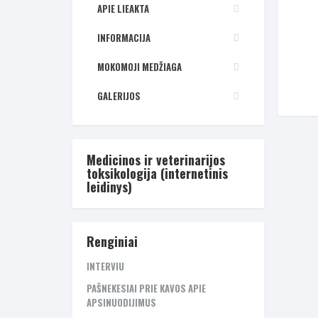
APIE LIEAKTA
INFORMACIJA
MOKOMOJI MEDŽIAGA
GALERIJOS
Medicinos ir veterinarijos
toksikologija (internetinis
leidinys)
Renginiai
INTERVIU
PAŠNEKESIAI PRIE KAVOS APIE
APSINUODIJIMUS